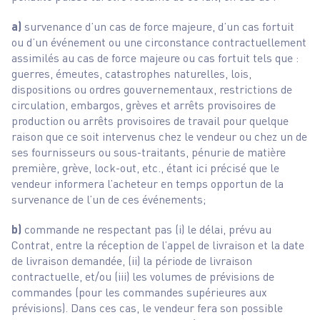
a)
survenance d’un cas de force majeure, d’un cas fortuit
ou d’un événement ou une circonstance contractuellement
assimilés au cas de force majeure ou cas fortuit tels que :
guerres, émeutes, catastrophes naturelles, lois,
dispositions ou ordres gouvernementaux, restrictions de
circulation, embargos, grèves et arrêts provisoires de
production ou arrêts provisoires de travail pour quelque
raison que ce soit intervenus chez le vendeur ou chez un de
ses fournisseurs ou sous-traitants, pénurie de matière
première, grève, lock-out, etc., étant ici précisé que le
vendeur informera l’acheteur en temps opportun de la
survenance de l’un de ces événements;
b)
commande ne respectant pas (i) le délai, prévu au
Contrat, entre la réception de l’appel de livraison et la date
de livraison demandée, (ii) la période de livraison
contractuelle, et/ou (iii) les volumes de prévisions de
commandes (pour les commandes supérieures aux
prévisions). Dans ces cas, le vendeur fera son possible