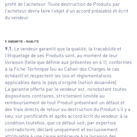
profit de l’acheteur. Toute destruction de Produits par
l’acheteur devra faire l’objet d’un accord préalable et écrit
du vendeur.
9. GARANTIE – QUALITE
9.1.
Le vendeur garantit que la qualité, la traçabilité et
l’étiquetage de ses Produits sont, au moment de leur
livraison (telle que définie aux présentes en 4.1), conformes
à la Fiche Technique (ou au Cahier des Charges le cas
échéant) et respectent les lois et réglementations
applicables dans le pays d’origine (notion douanière).
La garantie offerte par le vendeur est, nonobstant toutes
dispositions contraires, strictement limitée au
remboursement de tout Produit présentant un défaut et
des frais directs de retour ou destruction du Produit s’il y a
lieu, sur justificatifs et après accord écrit du vendeur, à la
condition toutefois, que ce défaut soit, par expertise
contradictoire, déclaré uniquement et exclusivement
attribuable à une cause antérieure à la livraison des