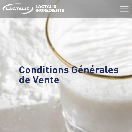
Aller
au
contenu
Conditions Générales
de Vente