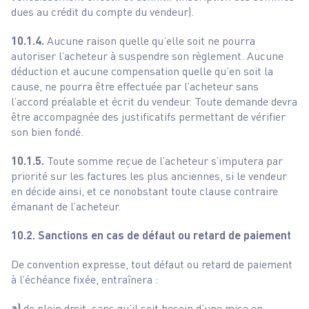
dues au crédit du compte du vendeur).
10.1.4.
Aucune raison quelle qu’elle soit ne pourra
autoriser l’acheteur à suspendre son règlement. Aucune
déduction et aucune compensation quelle qu’en soit la
cause, ne pourra être effectuée par l’acheteur sans
l’accord préalable et écrit du vendeur. Toute demande devra
être accompagnée des justificatifs permettant de vérifier
son bien fondé.
10.1.5.
Toute somme reçue de l’acheteur s’imputera par
priorité sur les factures les plus anciennes, si le vendeur
en décide ainsi, et ce nonobstant toute clause contraire
émanant de l’acheteur.
10.2. Sanctions en cas de défaut ou retard de paiement
De convention expresse, tout défaut ou retard de paiement
à l’échéance fixée, entraînera :
a)
de plein droit, sans qu’il soit besoin d’une mise en