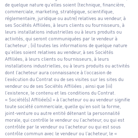
de quelque nature qu’elles soient (technique, financière,
commerciale, marketing, stratégique, scientifique,
réglementaire, juridique ou autre) relatives au vendeur, à
ses Sociétés Affiliées, à leurs clients ou fournisseurs, à
leurs installations industrielles ou à leurs produits ou
activités, qui seront communiquées par le vendeur à
l’acheteur ; (ii) toutes les informations de quelque nature
qu’elles soient relatives au vendeur, à ses Sociétés
Affiliées, à leurs clients ou fournisseurs, à leurs
installations industrielles, ou à leurs produits ou activités
dont l’acheteur aura connaissance à l’occasion de
l’exécution du Contrat ou de ses visites sur les sites du
vendeur ou de ses Sociétés Affiliées ; ainsi que (iii)
l’existence, le contenu et les conditions du Contrat.
« Société(s) Affiliée(s) » à l’acheteur ou au vendeur signifie
toute société commerciale, quelle qu’en soit la forme,
joint-venture ou autre entité détenant la personnalité
morale, qui contrôle le vendeur ou l’acheteur, ou qui est
contrôlée par le vendeur ou l’acheteur ou qui est sous
contrôle commun avec le vendeur ou l’acheteur, le «