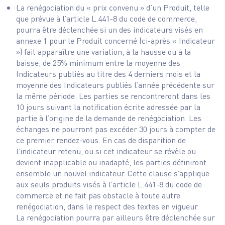
La renégociation du « prix convenu » d’un Produit, telle
que prévue à l’article L.441-8 du code de commerce,
pourra être déclenchée si un des indicateurs visés en
annexe 1 pour le Produit concerné (ci-après « Indicateur
») fait apparaître une variation, à la hausse ou à la
baisse, de 25% minimum entre la moyenne des
Indicateurs publiés au titre des 4 derniers mois et la
moyenne des Indicateurs publiés l’année précédente sur
la même période. Les parties se rencontreront dans les
10 jours suivant la notification écrite adressée par la
partie à l’origine de la demande de renégociation. Les
échanges ne pourront pas excéder 30 jours à compter de
ce premier rendez-vous. En cas de disparition de
l’indicateur retenu, ou si cet indicateur se révèle ou
devient inapplicable ou inadapté, les parties définiront
ensemble un nouvel indicateur. Cette clause s’applique
aux seuls produits visés à l’article L.441-8 du code de
commerce et ne fait pas obstacle à toute autre
renégociation, dans le respect des textes en vigueur.
La renégociation pourra par ailleurs être déclenchée sur