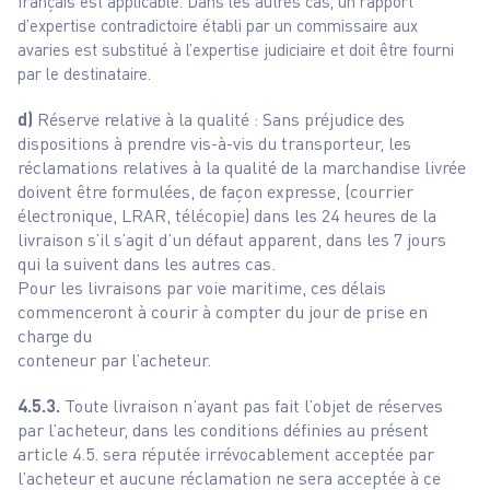
français est applicable. Dans les autres cas, un rapport
d’expertise contradictoire établi par un commissaire aux
avaries est substitué à l’expertise judiciaire et doit être fourni
par le destinataire.
d)
Réserve relative à la qualité : Sans préjudice des
dispositions à prendre vis-à-vis du transporteur, les
réclamations relatives à la qualité de la marchandise livrée
doivent être formulées, de façon expresse, (courrier
électronique, LRAR, télécopie) dans les 24 heures de la
livraison s’il s’agit d’un défaut apparent, dans les 7 jours
qui la suivent dans les autres cas.
Pour les livraisons par voie maritime, ces délais
commenceront à courir à compter du jour de prise en
charge du
conteneur par l’acheteur.
4.5.3.
Toute livraison n’ayant pas fait l’objet de réserves
par l’acheteur, dans les conditions définies au présent
article 4.5. sera réputée irrévocablement acceptée par
l’acheteur et aucune réclamation ne sera acceptée à ce