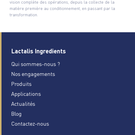
vision complète des opérations, depuis la collecte de la
matière première au conditionnement, en passant par la
transformation.
Lactalis Ingredients
Qui sommes-nous ?
Nos engagements
Produits
Applications
Actualités
Blog
Contactez-nous