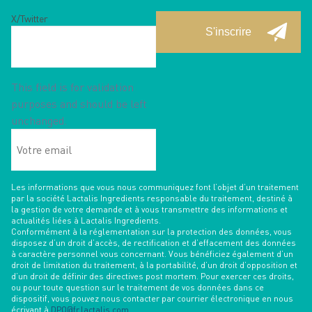
X/Twitter
This field is for validation
purposes and should be left
unchanged.
Votre
email
Les informations que vous nous communiquez font l’objet d’un traitement
par la société Lactalis Ingredients responsable du traitement, destiné à
la gestion de votre demande et à vous transmettre des informations et
actualités liées à Lactalis Ingredients.
Conformément à la réglementation sur la protection des données, vous
disposez d’un droit d’accès, de rectification et d’effacement des données
à caractère personnel vous concernant. Vous bénéficiez également d’un
droit de limitation du traitement, à la portabilité, d’un droit d’opposition et
d’un droit de définir des directives post mortem. Pour exercer ces droits,
ou pour toute question sur le traitement de vos données dans ce
dispositif, vous pouvez nous contacter par courrier électronique en nous
écrivant à
DPO@fr.lactalis.com
.