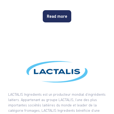
Read more
LACTALIS Ingredients est un producteur mondial d’ingrédients
laitiers. Appartenant au groupe LACTALIS, l’une des plus
importantes sociétés laitières du monde et leader de la
catégorie fromages, LACTALIS Ingredients bénéficie d’une