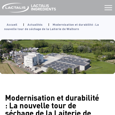
Aller
au
contenu
Accueil
|
Actualités
|
Modernisation et durabilité : La
nouvelle tour de séchage de la Laiterie de Walhorn
Modernisation et durabilité
: La nouvelle tour de
séchage de la Laiterie de