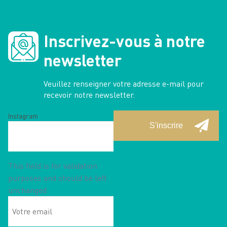
Inscrivez-vous à notre
newsletter
Veuillez renseigner votre adresse e-mail pour
recevoir notre newsletter.
Instagram
This field is for validation
purposes and should be left
unchanged.
Votre
email