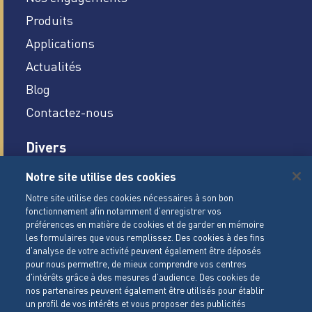
Produits
Applications
Actualités
Blog
Contactez-nous
Divers
Carrières
Notre site utilise des cookies
Mentions légales
Notre site utilise des cookies nécessaires à son bon
fonctionnement afin notamment d’enregistrer vos
Conditions Générales de Vente
préférences en matière de cookies et de garder en mémoire
les formulaires que vous remplissez. Des cookies à des fins
Politique de gestion des cookies
d’analyse de votre activité peuvent également être déposés
pour nous permettre, de mieux comprendre vos centres
Politique de données personnelles
d'intérêts grâce à des mesures d’audience. Des cookies de
Paramètrage des cookies
nos partenaires peuvent également être utilisés pour établir
un profil de vos intérêts et vous proposer des publicités