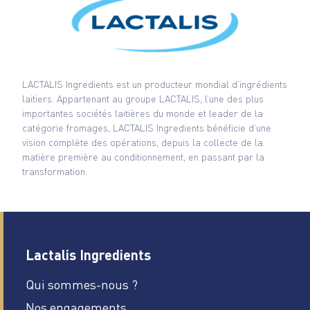
LACTALIS Ingredients est un producteur mondial d’ingrédients
laitiers. Appartenant au groupe LACTALIS, l’une des plus
importantes sociétés laitières du monde et leader de la
catégorie fromages, LACTALIS Ingredients bénéficie d’une
vision complète des opérations, depuis la collecte de la
matière première au conditionnement, en passant par la
transformation.
Lactalis Ingredients
Qui sommes-nous ?
Nos engagements