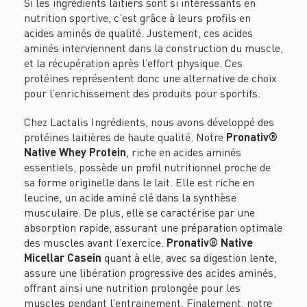
Si les ingrédients laitiers sont si intéressants en
nutrition sportive, c’est grâce à leurs profils en
acides aminés de qualité. Justement, ces acides
aminés interviennent dans la construction du muscle,
et la récupération après l’effort physique. Ces
protéines représentent donc une alternative de choix
pour l’enrichissement des produits pour sportifs.
Chez Lactalis Ingrédients, nous avons développé des
protéines laitières de haute qualité. Notre
Pronativ®
Native Whey Protein
, riche en acides aminés
essentiels, possède un profil nutritionnel proche de
sa forme originelle dans le lait. Elle est riche en
leucine, un acide aminé clé dans la synthèse
musculaire. De plus, elle se caractérise par une
absorption rapide, assurant une préparation optimale
des muscles avant l’exercice.
Pronativ® Native
Micellar Casein
quant à elle, avec sa digestion lente,
assure une libération progressive des acides aminés,
offrant ainsi une nutrition prolongée pour les
muscles pendant l’entrainement. Finalement, notre