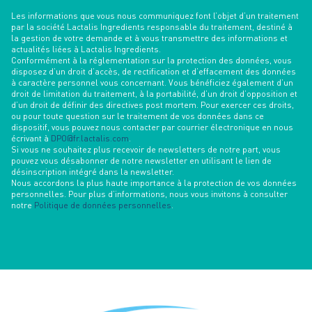
Les informations que vous nous communiquez font l’objet d’un traitement
par la société Lactalis Ingredients responsable du traitement, destiné à
la gestion de votre demande et à vous transmettre des informations et
actualités liées à Lactalis Ingredients.
Conformément à la réglementation sur la protection des données, vous
disposez d’un droit d’accès, de rectification et d’effacement des données
à caractère personnel vous concernant. Vous bénéficiez également d’un
droit de limitation du traitement, à la portabilité, d’un droit d’opposition et
d’un droit de définir des directives post mortem. Pour exercer ces droits,
ou pour toute question sur le traitement de vos données dans ce
dispositif, vous pouvez nous contacter par courrier électronique en nous
écrivant à
DPO@fr.lactalis.com
.
Si vous ne souhaitez plus recevoir de newsletters de notre part, vous
pouvez vous désabonner de notre newsletter en utilisant le lien de
désinscription intégré dans la newsletter.
Nous accordons la plus haute importance à la protection de vos données
personnelles. Pour plus d’informations, nous vous invitons à consulter
notre
Politique de données personnelles
.