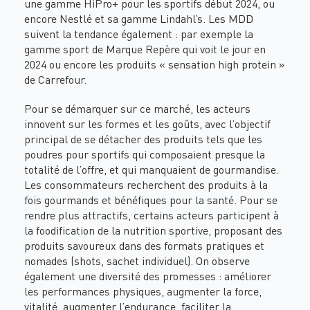
une gamme HiPro+ pour les sportifs début 2024, ou
encore Nestlé et sa gamme Lindahl’s. Les MDD
suivent la tendance également : par exemple la
gamme sport de Marque Repère qui voit le jour en
2024 ou encore les produits « sensation high protein »
de Carrefour.
Pour se démarquer sur ce marché, les acteurs
innovent sur les formes et les goûts, avec l’objectif
principal de se détacher des produits tels que les
poudres pour sportifs qui composaient presque la
totalité de l’offre, et qui manquaient de gourmandise.
Les consommateurs recherchent des produits à la
fois gourmands et bénéfiques pour la santé. Pour se
rendre plus attractifs, certains acteurs participent à
la foodification de la nutrition sportive, proposant des
produits savoureux dans des formats pratiques et
nomades (shots, sachet individuel). On observe
également une diversité des promesses : améliorer
les performances physiques, augmenter la force,
vitalité, augmenter l’endurance, faciliter la