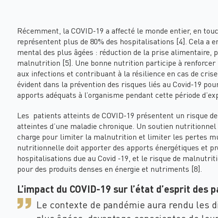
Récemment, la COVID-19 a affecté le monde entier, en touc
représentent plus de 80% des hospitalisations [4]. Cela a 
mental des plus âgées : réduction de la prise alimentaire,
malnutrition [5]. Une bonne nutrition participe à renforcer
aux infections et contribuant à la résilience en cas de cris
évident dans la prévention des risques liés au Covid-19 pou
apports adéquats à l’organisme pendant cette période d’exp
Les patients atteints de COVID-19 présentent un risque de 
atteintes d’une maladie chronique. Un soutien nutritionnel 
charge pour limiter la malnutrition et limiter les pertes mu
nutritionnelle doit apporter des apports énergétiques et p
hospitalisations due au Covid -19, et le risque de malnutri
pour des produits denses en énergie et nutriments [8].
L’impact du COVID-19 sur l’état d’esprit des p
Le contexte de pandémie aura rendu les dif