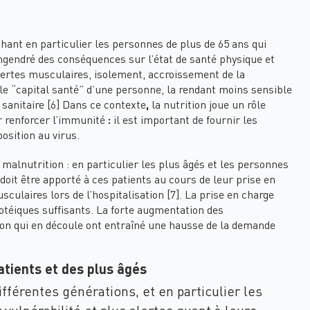
hant en particulier les personnes de plus de 65 ans qui
engendré des conséquences sur l’état de santé physique et
 pertes musculaires, isolement, accroissement de la
 le “capital santé” d’une personne, la rendant moins sensible
e sanitaire [6] Dans ce contexte
,
la nutrition joue un rôle
r renforcer l’immunité
:
il est important de fournir les
osition au virus.
malnutrition : en particulier les plus âgés et les personnes
doit être apporté à ces patients au cours de leur prise en
sculaires lors de l’hospitalisation [7]. La prise en charge
rotéiques suffisants. La forte augmentation des
tion qui en découle ont entraîné une hausse de la demande
atients et des plus âgés
férentes générations, et en particulier les