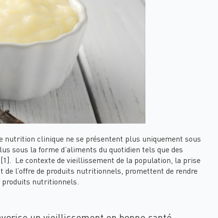
 de nutrition clinique ne se présentent plus uniquement sous
us sous la forme d’aliments du quotidien tels que des
]. Le contexte de vieillissement de la population, la prise
nt de l’offre de produits nutritionnels, promettent de rendre
 produits nutritionnels.
avorise un vieillissement en bonne santé