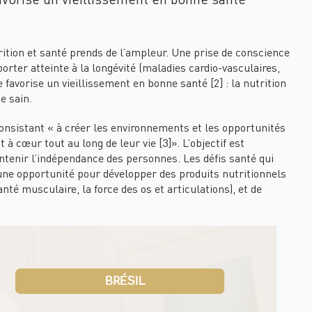
trition et santé prends de l’ampleur. Une prise de conscience
orter atteinte à la longévité (maladies cardio-vasculaires,
 favorise un vieillissement en bonne santé [2] : la nutrition
e sain.
consistant « à créer les environnements et les opportunités
 à cœur tout au long de leur vie [3]». L’objectif est
intenir l’indépendance des personnes. Les défis santé qui
 une opportunité pour développer des produits nutritionnels
nté musculaire, la force des os et articulations), et de