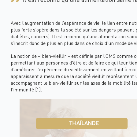
Avec l’augmentation de l’espérance de vie, le lien entre nu
plus forte s’opère dans la société sur les dangers pouvant p
diabètes, cancers). Il est reconnu qu’une alimentation saine
s’inscrit donc de plus en plus dans ce choix d’un mode de vi
La notion de « bien-vieillir » est définie par l’OMS comme 
permettant aux personnes d’être et de faire ce qui leur tient
d’améliorer l’expérience du vieillissement en veillant à ma
apparaissent à mesure que la société vieillit représentent
accompagnant le bien-vieillir sur les axes de la mobilité (sa
l’immunité [1].