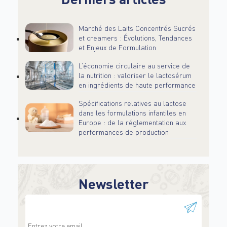
Marché des Laits Concentrés Sucrés
et creamers : Évolutions, Tendances
et Enjeux de Formulation
L’économie circulaire au service de
la nutrition : valoriser le lactosérum
en ingrédients de haute performance
Spécifications relatives au lactose
dans les formulations infantiles en
Europe : de la réglementation aux
performances de production
Newsletter
This field is for validation purposes and should be
left unchanged.