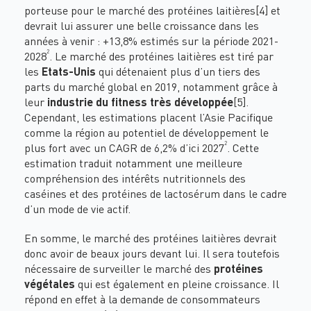
porteuse pour le marché des protéines laitières
[4]
et
devrait lui assurer une belle croissance dans les
années à venir : +13,8% estimés sur la période 2021-
2
2028
. Le marché des protéines laitières est tiré par
les
Etats-Unis
qui détenaient plus d’un tiers des
parts du marché global en 2019, notamment grâce à
leur
industrie du fitness très développée
[5]
.
Cependant, les estimations placent l’Asie Pacifique
comme la région au potentiel de développement le
2
plus fort avec un CAGR de 6,2% d’ici 2027
. Cette
estimation traduit notamment une meilleure
compréhension des intérêts nutritionnels des
caséines et des protéines de lactosérum dans le cadre
d’un mode de vie actif.
En somme, le marché des protéines laitières devrait
donc avoir de beaux jours devant lui. Il sera toutefois
nécessaire de surveiller le marché des
protéines
végétales
qui est également en pleine croissance. Il
répond en effet à la demande de consommateurs