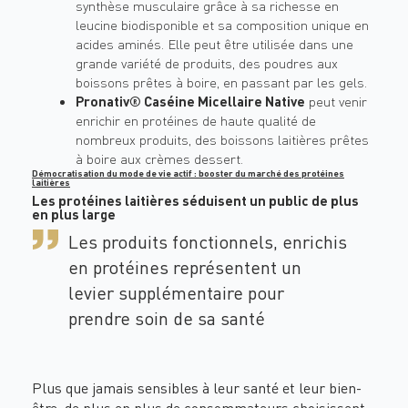
synthèse musculaire grâce à sa richesse en
leucine biodisponible et sa composition unique en
acides aminés. Elle peut être utilisée dans une
grande variété de produits, des poudres aux
boissons prêtes à boire
, en passant par les gels.
Pronativ® Caséine Micellaire Native
peut venir
enrichir en protéines de haute qualité de
nombreux produits, des boissons laitières prêtes
à boire aux crèmes dessert.
Démocratisation du mode de vie actif : booster du marché des protéines
laitières
Les protéines laitières séduisent un public de plus
en plus large
Les produits
fonctionnels
, enrichis
en protéines représentent un
levier supplémentaire pour
prendre soin de sa santé
Plus que jamais sensibles à leur santé et leur bien-
être, de plus en plus de consommateurs choisissent