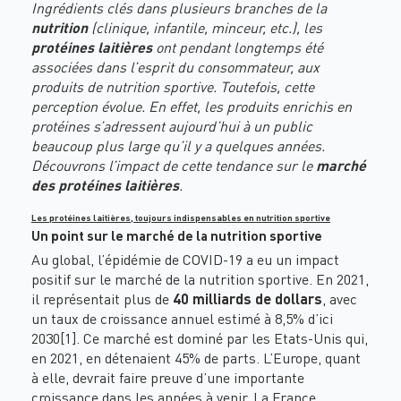
Ingrédients clés dans plusieurs branches de la
nutrition
(clinique, infantile, minceur, etc.), les
protéines laitières
ont pendant longtemps été
associées dans l’esprit du consommateur, aux
produits de nutrition sportive. Toutefois, cette
perception évolue. En effet, les produits enrichis en
protéines s’adressent aujourd’hui à un public
beaucoup plus large qu’il y a quelques années.
Découvrons l’impact de cette tendance sur le
marché
des protéines laitières
.
Les protéines laitières, toujours indispensables en nutrition sportive
Un point sur le marché de la nutrition sportive
Au global, l’épidémie de
COVID-19
a eu un impact
positif sur le marché de la nutrition sportive. En 2021,
il représentait plus de
40 milliards de dollars
, avec
un taux de croissance annuel estimé à 8,5% d’ici
2030
[1]
. Ce marché est dominé par les Etats-Unis qui,
en 2021, en détenaient 45% de parts. L’Europe, quant
à elle, devrait faire preuve d’une importante
croissance dans les années à venir. La France,