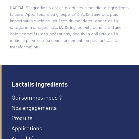
LACTALIS Ingredients est un producteur mondial d’ingrédients
laitiers. Appartenant au groupe LACTALIS, l’une des plus
importantes sociétés laitières du monde et leader de la
catégorie fromages, LACTALIS Ingredients bénéficie d’une
vision complète des opérations, depuis la collecte de la
matière première au conditionnement, en passant par la
transformation.
Lactalis Ingredients
Qui sommes-nous ?
Nos engagements
Produits
Applications
Actualités