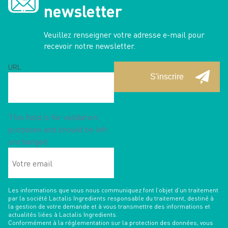
newsletter
Veuillez renseigner votre adresse e-mail pour
recevoir notre newsletter.
URL
This field is for validation
purposes and should be left
unchanged.
Votre
email
Les informations que vous nous communiquez font l’objet d’un traitement
par la société Lactalis Ingredients responsable du traitement, destiné à
la gestion de votre demande et à vous transmettre des informations et
actualités liées à Lactalis Ingredients.
Conformément à la réglementation sur la protection des données, vous