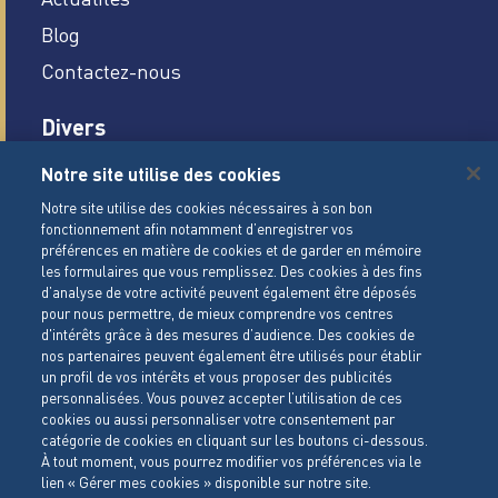
Blog
Contactez-nous
Divers
Carrières
Notre site utilise des cookies
Mentions légales
Notre site utilise des cookies nécessaires à son bon
fonctionnement afin notamment d’enregistrer vos
Conditions Générales de Vente
préférences en matière de cookies et de garder en mémoire
les formulaires que vous remplissez. Des cookies à des fins
Politique de gestion des cookies
d’analyse de votre activité peuvent également être déposés
pour nous permettre, de mieux comprendre vos centres
Politique de données personnelles
d'intérêts grâce à des mesures d’audience. Des cookies de
Paramètrage des cookies
nos partenaires peuvent également être utilisés pour établir
un profil de vos intérêts et vous proposer des publicités
Accessibilité
personnalisées. Vous pouvez accepter l’utilisation de ces
cookies ou aussi personnaliser votre consentement par
catégorie de cookies en cliquant sur les boutons ci-dessous.
LACTALIS Ingredients
À tout moment, vous pourrez modifier vos préférences via le
15 rue de l’étang
lien « Gérer mes cookies » disponible sur notre site.